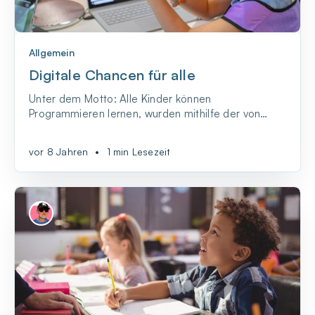
Allgemein
Digitale Chancen für alle
Unter dem Motto: Alle Kinder können
Programmieren lernen, wurden mithilfe der von
Helliwood entwickelten Programmierumgebung
„turtlecoder“ inklusive Lernszenarien entwickelt und
vor 8 Jahren
•
1 min Lesezeit
umgesetzt.