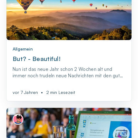
Allgemein
But? - Beautiful!
Nun ist das neue Jahr schon 2 Wochen alt und
immer noch trudeln neue Nachrichten mit den guten
Vorsätzen ein. Man wird förmlich überschwemmt
und denkt oft genug, was soll nur aus all den guten
vor 7 Jahren
•
2 min Lesezeit
Ideen werden.