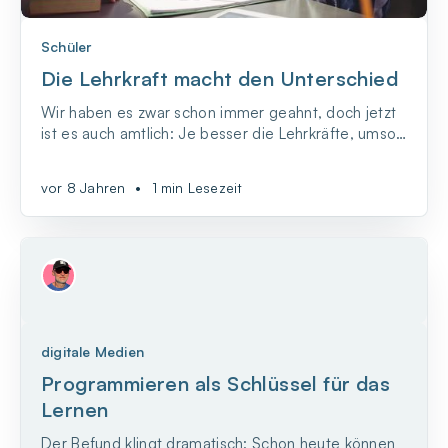
Schüler
Die Lehrkraft macht den Unterschied
Wir haben es zwar schon immer geahnt, doch jetzt
ist es auch amtlich: Je besser die Lehrkräfte, umso
besser sind die Schülerinnen und Schüler.
vor 8 Jahren
•
1 min Lesezeit
digitale Medien
Programmieren als Schlüssel für das
Lernen
Der Befund klingt dramatisch: Schon heute können