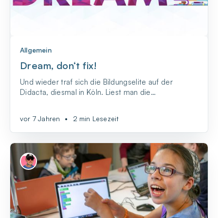
Allgemein
Dream, don‘t fix!
Und wieder traf sich die Bildungselite auf der
Didacta, diesmal in Köln. Liest man die
Ankündigungen in der Halle für digitale Bildung,
vor 7 Jahren
•
2 min Lesezeit