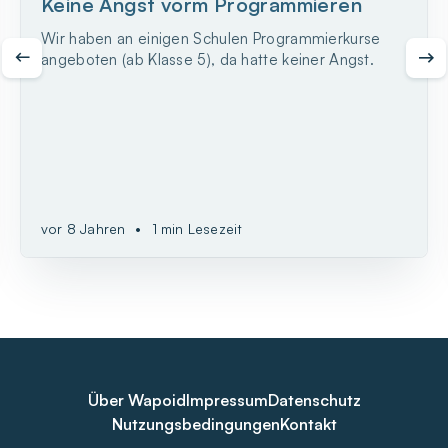
Keine Angst vorm Programmieren
Wir haben an einigen Schulen Programmierkurse
angeboten (ab Klasse 5), da hatte keiner Angst.
vor 8 Jahren
•
1 min Lesezeit
Über Wapoid
Impressum
Datenschutz
Nutzungsbedingungen
Kontakt