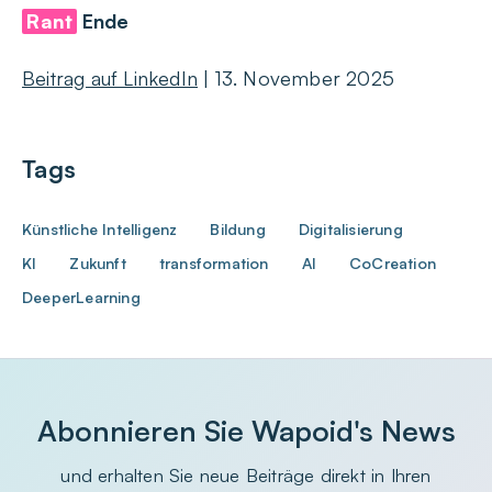
Rant
Ende
Beitrag auf LinkedIn
| 13. November 2025
Tags
Künstliche Intelligenz
Bildung
Digitalisierung
KI
Zukunft
transformation
AI
CoCreation
DeeperLearning
Abonnieren Sie Wapoid's News
und erhalten Sie neue Beiträge direkt in Ihren