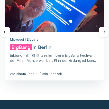
Microsoft Elevate
BigBang
in Berlin
Bildung trifft KI 🚀 Gestern beim BigBang Festival in
der Alten Münze war klar: KI in der Bildung ist kein
Nischenthema mehr, sondern zieht viele an.
vor einem Jahr
•
1 min Lesezeit