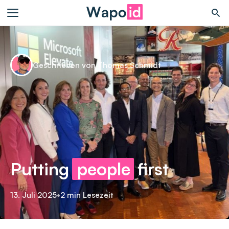
Geschrieben von Thomas Schmidt
Putting
people
first
13. Juli 2025
•
2 min Lesezeit