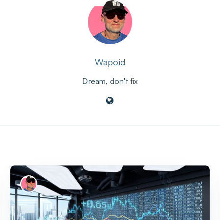
Wapoid
Dream, don't fix