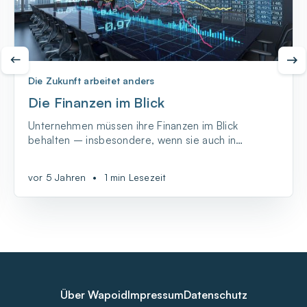
Die Zukunft arbeitet anders
Die Finanzen im Blick
Unternehmen müssen ihre Finanzen im Blick
behalten – insbesondere, wenn sie auch in
Krisenzeiten bestehen wollen. Fehlentscheidungen
können hier schnell das Aus des Unternehmens
vor 5 Jahren
•
1 min Lesezeit
bedeuten.
Über Wapoid
Impressum
Datenschutz