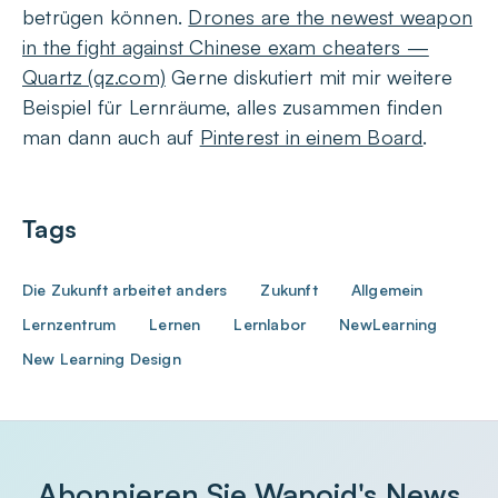
betrügen können.
Drones are the newest weapon
in the fight against Chinese exam cheaters —
Quartz (qz.com)
Gerne diskutiert mit mir weitere
Beispiel für Lernräume, alles zusammen finden
man dann auch auf
Pinterest in einem Board
.
Tags
Die Zukunft arbeitet anders
Zukunft
Allgemein
Lernzentrum
Lernen
Lernlabor
NewLearning
New Learning Design
Abonnieren Sie Wapoid's News