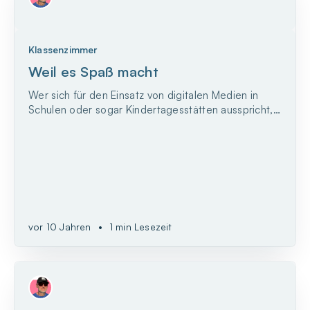
Klassenzimmer
Weil es Spaß macht
Wer sich für den Einsatz von digitalen Medien in
Schulen oder sogar Kindertagesstätten ausspricht,
muss in der Regel viel Überzeugungsarbeit leisten
und sein Ansinnen gut begründen.
vor 10 Jahren
•
1 min Lesezeit