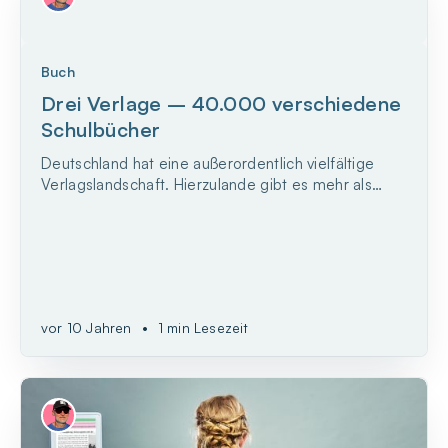
Buch
Drei Verlage – 40.000 verschiedene
Schulbücher
Deutschland hat eine außerordentlich vielfältige
Verlagslandschaft. Hierzulande gibt es mehr als
2.000 Verlage. Doch nur drei davon machen das
Geschäft mit Schulbücher quasi unter sich aus.
vor 10 Jahren
•
1 min Lesezeit