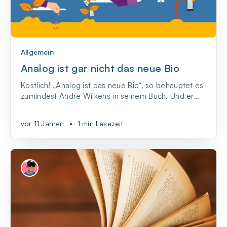
Allgemein
Analog ist gar nicht das neue Bio
Köstlich! „Analog ist das neue Bio“, so behauptet es
zumindest Andre Wilkens in seinem Buch. Und er
will uns damit „Eine Navigationshilfe durch unsere
digitale Welt“ geben. Das hat dann leider nicht
vor 11 Jahren
•
1 min Lesezeit
geklappt.