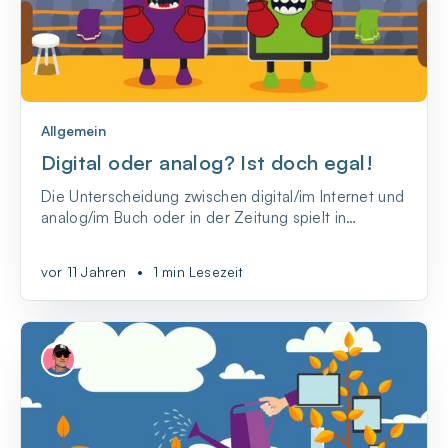
Allgemein
Digital oder analog? Ist doch egal!
Die Unterscheidung zwischen digital/im Internet und
analog/im Buch oder in der Zeitung spielt in
meinem Alltag immer seltener eine Rolle.
vor 11 Jahren
•
1 min Lesezeit