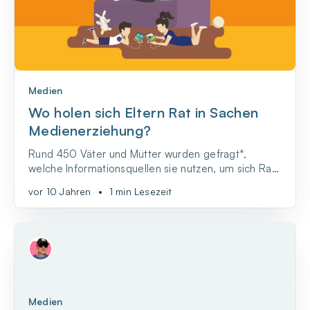
Medien
Wo holen sich Eltern Rat in Sachen
Medienerziehung?
Rund 450 Väter und Mütter wurden gefragt*,
welche Informationsquellen sie nutzen, um sich Rat
für die Medienerziehung ihrer Kinder zu suchen.
vor 10 Jahren
•
1 min Lesezeit
Medien