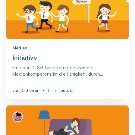
Medien
Initiative
Eine der 16 Schlüsselkompetenzen der
Medienkompetenz ist die Fähigkeit, durch
persönliches Engagement und eigene Aktivität
Veränderungen zu bewirken und neue Wege zu
vor 10 Jahren
•
1 min Lesezeit
beschreiten.