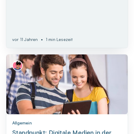
von den Wänden und werden durch interaktive
Whiteboards ersetzt.
vor 11 Jahren
•
1 min Lesezeit
Allgemein
Standpunkt: Digitale Medien in der