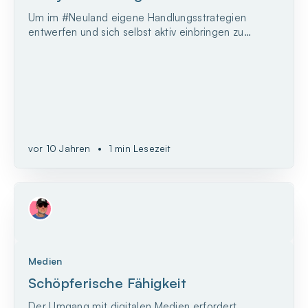
Um im #Neuland eigene Handlungsstrategien
entwerfen und sich selbst aktiv einbringen zu
können, muss man in der Lage sein, Informationen
und Problemstellungen zu verstehen und richtig
einzuordnen.
vor 10 Jahren
•
1 min Lesezeit
Medien
Schöpferische Fähigkeit
Der Umgang mit digitalen Medien erfordert