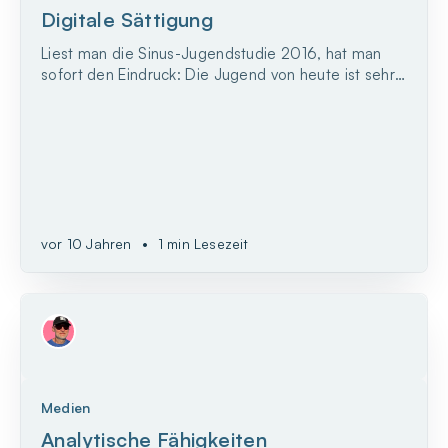
Digitale Sättigung
Liest man die Sinus-Jugendstudie 2016, hat man
sofort den Eindruck: Die Jugend von heute ist sehr
vernünftig, fast schon ein bisschen zu vernünftig.
vor 10 Jahren
•
1 min Lesezeit
Medien
Analytische Fähigkeiten