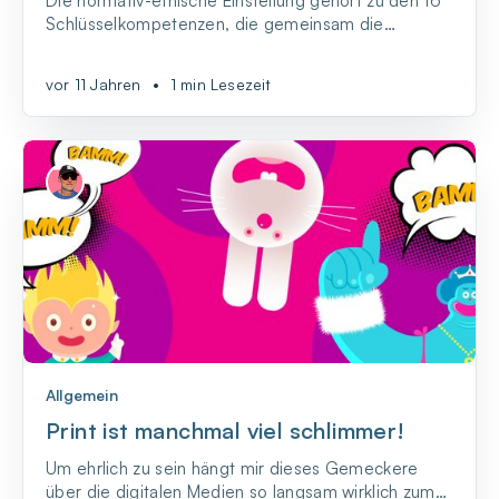
Die normativ-ethische Einstellung gehört zu den 16
Schlüsselkompetenzen, die gemeinsam die
Medienkompetenz bilden.
vor 11 Jahren
•
1 min Lesezeit
Allgemein
Print ist manchmal viel schlimmer!
Um ehrlich zu sein hängt mir dieses Gemeckere
über die digitalen Medien so langsam wirklich zum