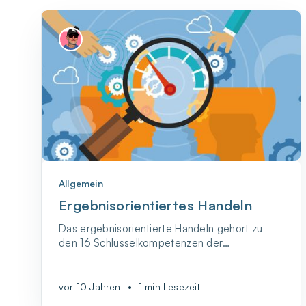
Allgemein
Ergebnisorientiertes Handeln
Das ergebnisorientierte Handeln gehört zu
den 16 Schlüsselkompetenzen der
Medienkompetenz.
vor 10 Jahren
•
1 min Lesezeit