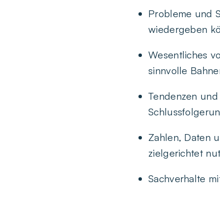
Probleme und Sa
wiedergeben k
Wesentliches vo
sinnvolle Bahne
Tendenzen und
Schlussfolgerun
Zahlen, Daten 
zielgerichtet n
Sachverhalte mi