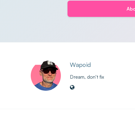
Abo
Wapoid
Dream, don't fix