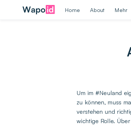
Home
About
Mehr
Um im #Neuland eige
zu können, muss man
verstehen und richti
wichtige Rolle. Über