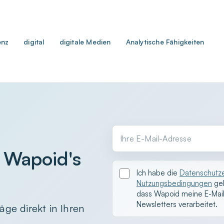
enz
digital
digitale Medien
Analytische Fähigkeiten
Ihre E-Mail-Adresse
 Wapoid's
Ich habe die
Datenschutze
Nutzungsbedingungen
gel
dass Wapoid meine E-Mai
Newsletters verarbeitet.
äge direkt in Ihren