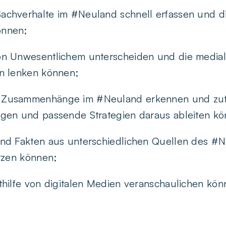
chverhalte im #Neuland schnell erfassen und die
önnen;
n Unwesentlichem unterscheiden und die mediale 
n lenken können;
 Zusammenhänge im #Neuland erkennen und zut
gen und passende Strategien daraus ableiten kö
und Fakten aus unterschiedlichen Quellen des #
utzen können;
thilfe von digitalen Medien veranschaulichen kön