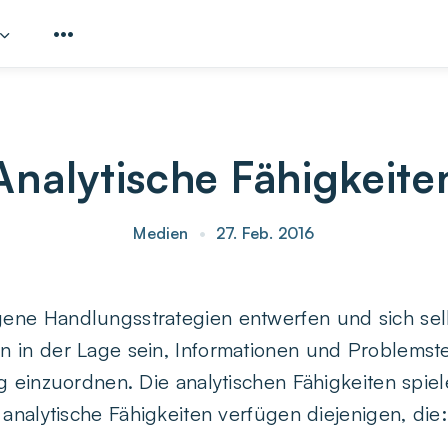
Analytische Fähigkeite
Medien
•
27. Feb. 2016
ne Handlungsstrategien entwerfen und sich selb
 in der Lage sein, Informationen und Problemst
g einzuordnen. Die analytischen Fähigkeiten spiel
 analytische Fähigkeiten verfügen diejenigen, die: