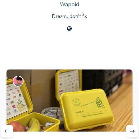
Wapoid
Dream, don't fix