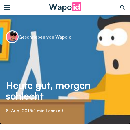
Geschrieben von Wapoid
Heute gut, morgen
schlecht
8. Aug. 2015
•
1 min Lesezeit