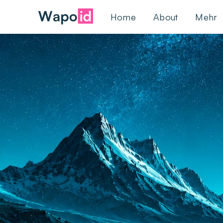
Home
About
Mehr