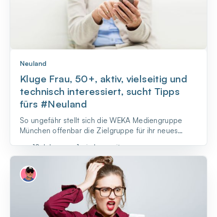
Neuland
Kluge Frau, 50+, aktiv, vielseitig und
technisch interessiert, sucht Tipps
fürs #Neuland
So ungefähr stellt sich die WEKA Mediengruppe
München offenbar die Zielgruppe für ihr neues
Printprodukt „smartWoman“ vor.
vor 10 Jahren
•
1 min Lesezeit