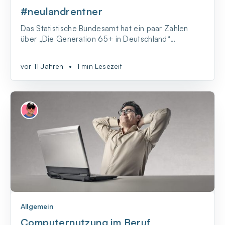
#neulandrentner
Das Statistische Bundesamt hat ein paar Zahlen
über „Die Generation 65+ in Deutschland“
zusammengesammelt und da ist ganz klar zu sehen,
dass immer mehr Oldies das Internet nutzen.
vor 11 Jahren
•
1 min Lesezeit
Allgemein
Computernutzung im Beruf