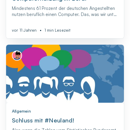
Mindestens 61 Prozent der deutschen Angestellten
nutzen beruflich einen Computer. Das, was wir unter
digitale Kompetenzen verstehen, wird also für einen
erfolgreichen beruflichen Werdegang immer
vor 11 Jahren
•
1 min Lesezeit
wichtiger.
Allgemein
Schluss mit #Neuland!