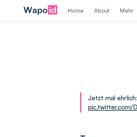
Home
About
Mehr
Jetzt mal ehrlic
pic.twitter.co