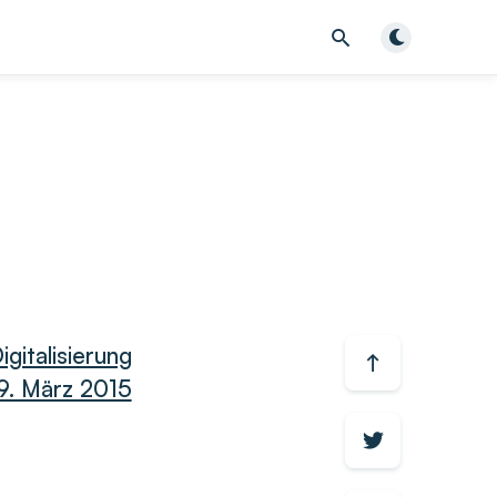
Dunklen Modu
igitalisierung
9. März 2015