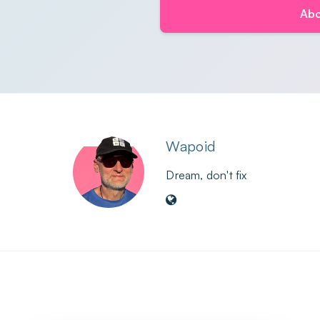
Abo
Wapoid
Dream, don't fix