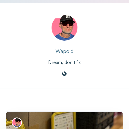
Wapoid
Dream, don't fix