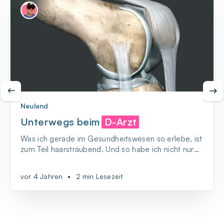
Neuland
Unterwegs beim
D-Arzt
Was ich gerade im Gesundheitswesen so erlebe, ist
zum Teil haarsträubend. Und so habe ich nicht nur
gefühlt zum 10. Mal handschriftlich einen
Anamnese-Bogen ausgefüllt.
vor 4 Jahren
•
2 min Lesezeit