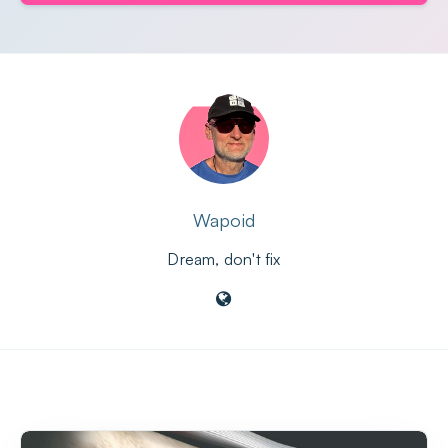
Wapoid
Dream, don't fix