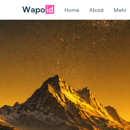
Home
About
Mehr