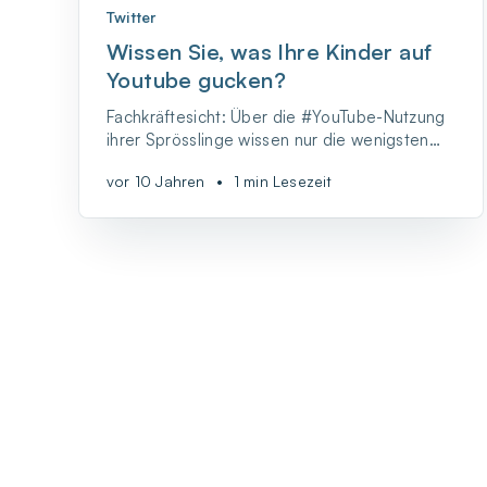
Twitter
Wissen Sie, was Ihre Kinder auf
Youtube gucken?
Fachkräftesicht: Über die #YouTube-Nutzung
ihrer Sprösslinge wissen nur die wenigsten
#Eltern Bescheid.
vor 10 Jahren
•
1 min Lesezeit