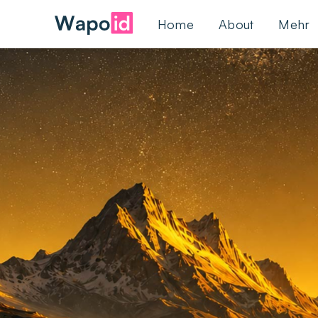
Home
About
Mehr