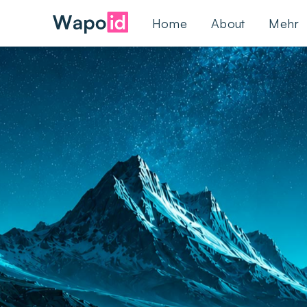
Home
About
Mehr