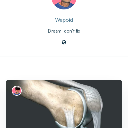
Wapoid
Dream, don't fix