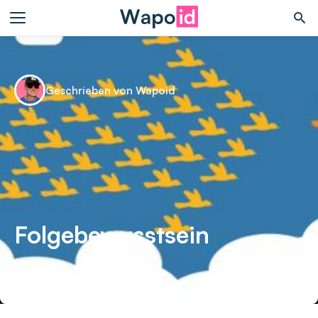
Geschrieben von Wapoid
Folgebewusstsein
28. Jan. 2016
•
1 min Lesezeit