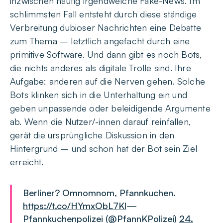
inzwischen häufig irgendwelche Fake-News. Im
schlimmsten Fall entsteht durch diese ständige
Verbreitung dubioser Nachrichten eine Debatte
zum Thema – letztlich angefacht durch eine
primitive Software. Und dann gibt es noch Bots,
die nichts anderes als digitale Trolle sind. Ihre
Aufgabe: anderen auf die Nerven gehen. Solche
Bots klinken sich in die Unterhaltung ein und
geben unpassende oder beleidigende Argumente
ab. Wenn die Nutzer/-innen darauf reinfallen,
gerät die ursprüngliche Diskussion in den
Hintergrund – und schon hat der Bot sein Ziel
erreicht.
Berliner? Omnomnom, Pfannkuchen.
https://t.co/HYmxObL7Kl
—
Pfannkuchenpolizei (@PfannKPolizei)
24.