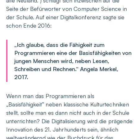
alle Neuland.“) schlägt sich inzwischen auf die
Seite der Befürworter von Computer Science in
der Schule. Auf einer Digitalkonferenz sagte sie
schon Ende 2016:
„Ich glaube, dass die Fähigkeit zum
Programmieren eine der Basisfähigkeiten von
jungen Menschen wird, neben Lesen,
Schreiben und Rechnen.“ Angela Merkel,
2017.
Wenn man das Programmieren als
„Basisfähigkeit“ neben klassische Kulturtechniken
stellt, sollte man es dann nicht auch in der Schule
unterrichten? Die Digitalisierung wird die prägende
Innovation des 21. Jahrhunderts sein, ähnlich
weltverändernd wie der Buchdruck für das