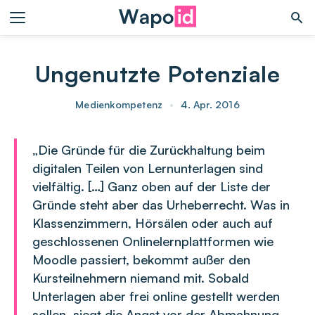
Ungenutzte Potenziale
Medienkompetenz
•
4. Apr. 2016
„Die Gründe für die Zurückhaltung beim
digitalen Teilen von Lernunterlagen sind
vielfältig. […] Ganz oben auf der Liste der
Gründe steht aber das Urheberrecht. Was in
Klassenzimmern, Hörsälen oder auch auf
geschlossenen Onlinelernplattformen wie
Moodle passiert, bekommt außer den
Kursteilnehmern niemand mit. Sobald
Unterlagen aber frei online gestellt werden
sollen, siegt die Angst vor der Abmahnung