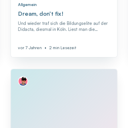
Allgemein
Dream, don‘t fix!
Und wieder traf sich die Bildungselite auf der
Didacta, diesmal in Köln. Liest man die
Ankündigungen in der Halle für digitale
Bildung,
vor 7 Jahren
•
2 min Lesezeit