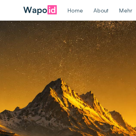
Home
About
Mehr