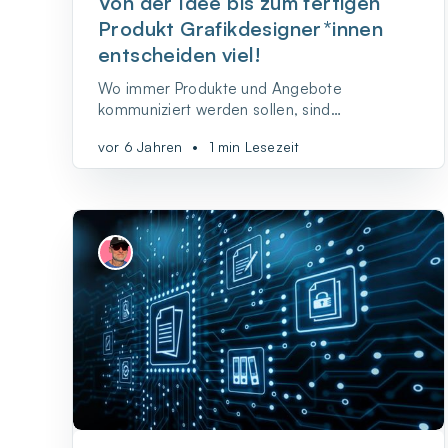
Von der Idee bis zum fertigen
Produkt Grafikdesigner*innen
entscheiden viel!
Wo immer Produkte und Angebote
kommuniziert werden sollen, sind
Grafikdesigner*innen gefragt.
vor 6 Jahren
•
1 min Lesezeit