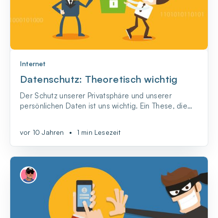
Internet
Datenschutz: Theoretisch wichtig
Der Schutz unserer Privatsphäre und unserer
persönlichen Daten ist uns wichtig. Ein These, die
fast alle unterschreiben würden. Das Problem ist
nur, kaum jemand ist bereit, selbst etwas dafür zu
vor 10 Jahren
•
1 min Lesezeit
tun.