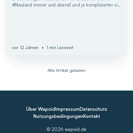
#Neuland immer und überall und je komplizierter sie
sind, umso besser.
vor 12 Jahren
•
1 min Lesezeit
Alle Artikel geladen
Über Wapoid
Impressum
Datenschutz
Nutzungsbedingungen
Kontakt
© 2026 wapoid.de