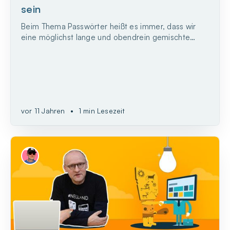
sein
Beim Thema Passwörter heißt es immer, dass wir
eine möglichst lange und obendrein gemischte
Zeichenfolge, bei der am besten auch
Sonderzeichen vorkommen, wählen sollen.
vor 11 Jahren
•
1 min Lesezeit