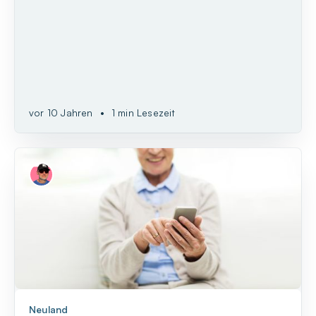
vor 10 Jahren
•
1 min Lesezeit
Neuland