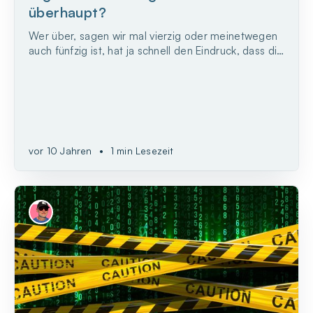
überhaupt?
Wer über, sagen wir mal vierzig oder meinetwegen
auch fünfzig ist, hat ja schnell den Eindruck, dass die
junge Generation mit all der modernen Technik
besser klarkommt als wir Älteren.
vor 10 Jahren
•
1 min Lesezeit