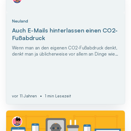
Neuland
Auch E-Mails hinterlassen einen CO2-
Fußabdruck
Wenn man an den eigenen CO2-Fußabdruck denkt,
denkt man ja üblicherweise vor allem an Dinge wie
Autofahren, Flugreise, Stromverbrauch oder
regionale Produkte. – Aber nicht so richtig an E-
Mails und Google-Suchanfragen, oder? Also ich
zumindest nicht.
vor 11 Jahren
•
1 min Lesezeit