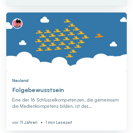
Neuland
Folgebewusstsein
Eine der 16 Schlüsselkompetenzen, die gemeinsam
die Medienkompetenz bilden, ist das
Folgebewusstsein. Es gehört zur Gruppe der
methodischen Kompetenzen.
vor 11 Jahren
•
1 min Lesezeit