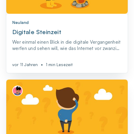
Neuland
Digitale Steinzeit
Wer einmal einen Blick in die digitale Vergangenheit
werfen und sehen will, wie das Internet vor zwanzig
Jahren aussah, kann das jetzt machen. Mit Old Web
Today gibt es so etwas wie digitale Archäologen.
vor 11 Jahren
•
1 min Lesezeit