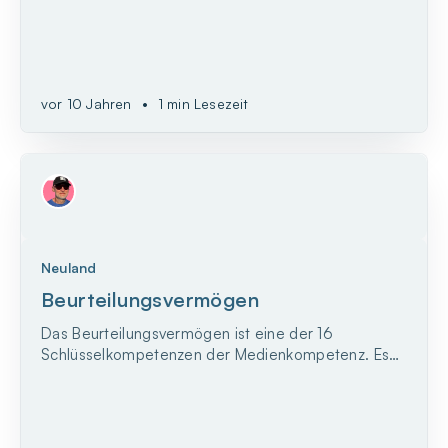
vor 10 Jahren
•
1 min Lesezeit
Neuland
Beurteilungsvermögen
Das Beurteilungsvermögen ist eine der 16
Schlüsselkompetenzen der Medienkompetenz. Es
wird zum Beispiel benötigt, wenn es darum geht,
Probleme oder Situationen zu bewerten, Konflikte
zu ergründen, Richtig und Falsch zu unterscheiden.