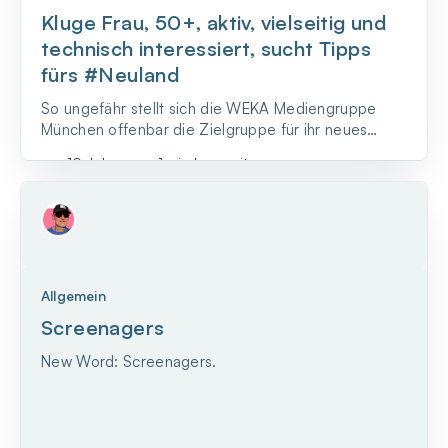
Kluge Frau, 50+, aktiv, vielseitig und
technisch interessiert, sucht Tipps
fürs #Neuland
So ungefähr stellt sich die WEKA Mediengruppe
München offenbar die Zielgruppe für ihr neues
Printprodukt „smartWoman“ vor.
vor 10 Jahren
•
1 min Lesezeit
Allgemein
Screenagers
New Word: Screenagers.