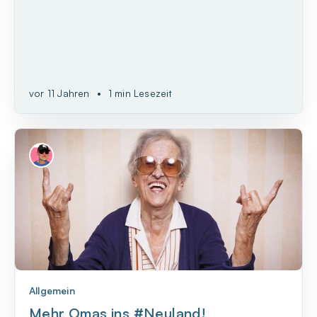
vor 11 Jahren
•
1 min Lesezeit
Allgemein
Mehr Omas ins #Neuland!