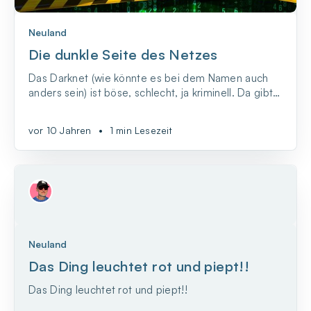
Neuland
Die dunkle Seite des Netzes
Das Darknet (wie könnte es bei dem Namen auch
anders sein) ist böse, schlecht, ja kriminell. Da gibt
es vor allem Waffen und Drogen, so die allgemeine
Meinung. Wofür soll es auch sonst gut sein?
vor 10 Jahren
•
1 min Lesezeit
Neuland
Das Ding leuchtet rot und piept!!
Das Ding leuchtet rot und piept!!