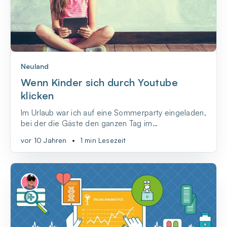
Neuland
Wenn Kinder sich durch Youtube
klicken
Im Urlaub war ich auf eine Sommerparty eingeladen,
bei der die Gäste den ganzen Tag im
Sommerhäuschen und auf dem Grundstück der
vor 10 Jahren
•
1 min Lesezeit
Gastgeber verbrachten und sich zu den Mahlzeiten
und zu Gesprächen immer wieder
zusammenfanden.