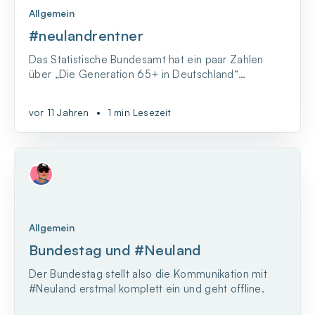
Allgemein
#neulandrentner
Das Statistische Bundesamt hat ein paar Zahlen
über „Die Generation 65+ in Deutschland“
zusammengesammelt und da ist ganz klar zu sehen,
dass immer mehr Oldies das Internet nutzen.
vor 11 Jahren
•
1 min Lesezeit
Allgemein
Bundestag und #Neuland
Der Bundestag stellt also die Kommunikation mit
#Neuland erstmal komplett ein und geht offline.