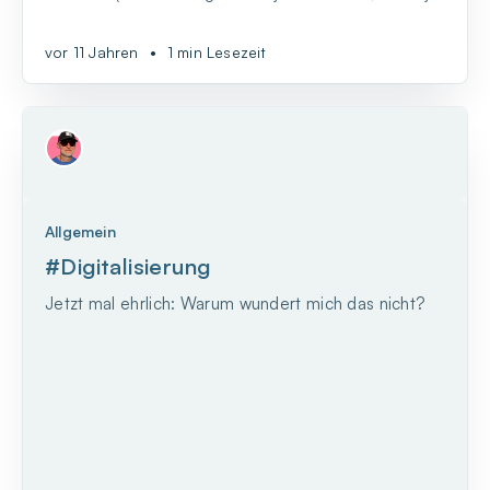
schließlich das Statistische Bundesamt), dann
müssen wir uns bald einen neuen Namen für das
vor 11 Jahren
•
1 min Lesezeit
#Neuland ausdenken.
Allgemein
#Digitalisierung
Jetzt mal ehrlich: Warum wundert mich das nicht?