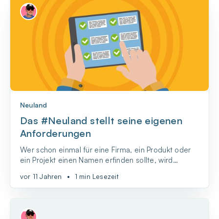
Neuland
Das #Neuland stellt seine eigenen
Anforderungen
Wer schon einmal für eine Firma, ein Produkt oder
ein Projekt einen Namen erfinden sollte, wird
wissen, wie schwierig ein solches Unterfangen sein
vor 11 Jahren
•
1 min Lesezeit
kann. Tausend Dinge sind dabei zu beachten.