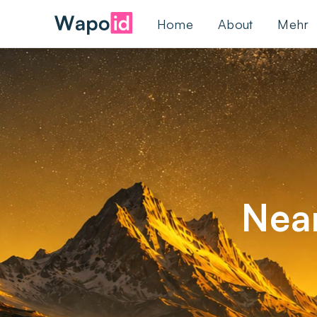
Home
About
Mehr
Nea