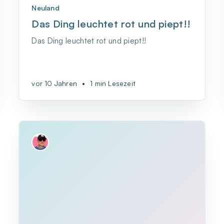
Neuland
Das Ding leuchtet rot und piept!!
Das Ding leuchtet rot und piept!!
vor 10 Jahren
•
1 min Lesezeit