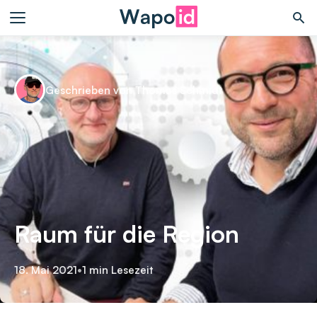
Geschrieben von Thomas Schmidt
Raum für die Region
18. Mai 2021
•
1 min Lesezeit