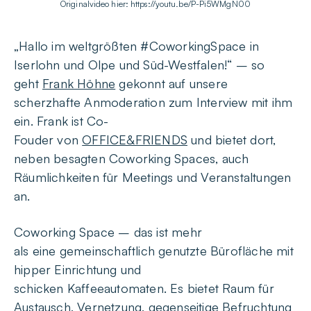
Originalvideo hier: https://youtu.be/P-Pi5WMgN00
„Hallo im weltgrößten #CoworkingSpace in
Iserlohn und Olpe und Süd-Westfalen!“ – so
geht
Frank Höhne
gekonnt auf unsere
scherzhafte Anmoderation zum Interview mit ihm
ein. Frank ist Co-
Fouder von
OFFICE&FRIENDS
und bietet dort,
neben besagten Coworking Spaces, auch
Räumlichkeiten für Meetings und Veranstaltungen
an.
Coworking Space – das ist mehr
als eine gemeinschaftlich genutzte Bürofläche mit
hipper Einrichtung und
schicken Kaffeeautomaten. Es bietet Raum für
Austausch, Vernetzung, gegenseitige Befruchtung