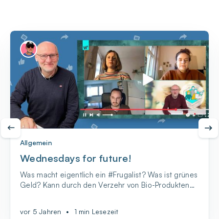
Allgemein
Wednesdays for future!
Was macht eigentlich ein #Frugalist? Was ist grünes
Geld? Kann durch den Verzehr von Bio-Produkten
der ökologische Fußabdruck minimiert werden? Und
was hat das Ganze mit der ersten eigenen
vor 5 Jahren
•
1 min Lesezeit
Wohnung zu tun? Fragen über Fragen – Mit „W2 on