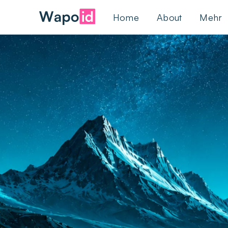
Home
About
Mehr