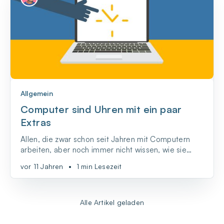
Allgemein
Computer sind Uhren mit ein paar
Extras
Allen, die zwar schon seit Jahren mit Computern
arbeiten, aber noch immer nicht wissen, wie sie
funktionieren (und das dürften sehr viele sein),
vor 11 Jahren
•
1 min Lesezeit
erklärt der Programmierer und Autor Paul Ford.
Alle Artikel geladen