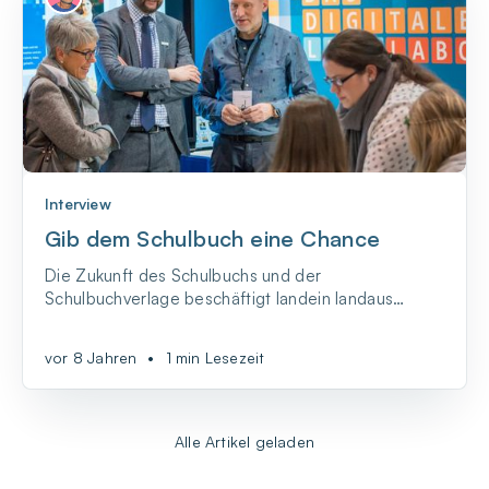
Interview
Gib dem Schulbuch eine Chance
Die Zukunft des Schulbuchs und der
Schulbuchverlage beschäftigt landein landaus
Medien und Schulbehörden ebenso wie das
Twitterlehrerzimmer. Angetrieben wird die
vor 8 Jahren
•
1 min Lesezeit
Diskussion durch
Alle Artikel geladen