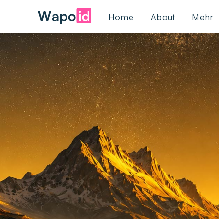
Home
About
Mehr