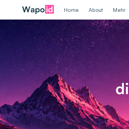
Home
About
Mehr
d