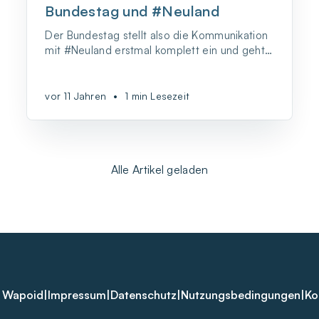
Bundestag und #Neuland
Der Bundestag stellt also die Kommunikation
mit #Neuland erstmal komplett ein und geht
offline.
vor 11 Jahren
•
1 min Lesezeit
Alle Artikel geladen
 Wapoid
|
Impressum
|
Datenschutz
|
Nutzungsbedingungen
|
Ko