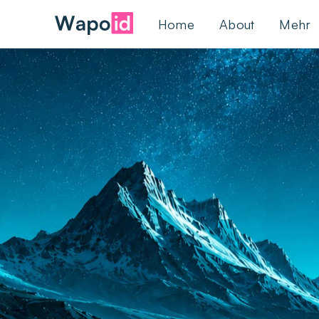
Home
About
Mehr