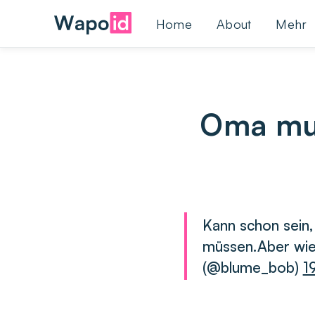
Home
About
Mehr
Oma mus
Kann schon sein,
müssen.Aber wie
(@blume_bob)
1