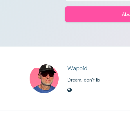
Abo
Wapoid
Dream, don't fix