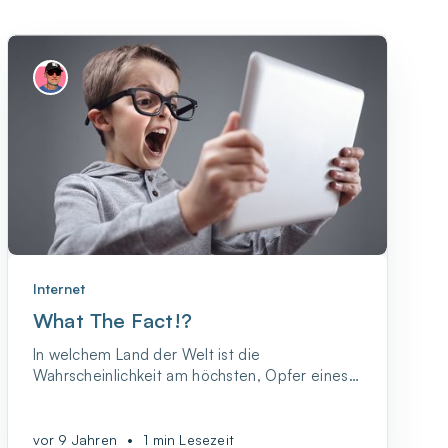
Internet
What The Fact!?
In welchem Land der Welt ist die
Wahrscheinlichkeit am höchsten, Opfer eines
Verbrechens zu werden?
vor 9 Jahren
•
1 min Lesezeit