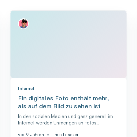
Internet
Ein digitales Foto enthält mehr,
als auf dem Bild zu sehen ist
In den sozialen Medien und ganz generell im
Internet werden Unmengen an Fotos
hochgeladen. Wer ein gesundes
vor 9 Jahren
•
1 min Lesezeit
Beurteilungsvermögen und ein wenig