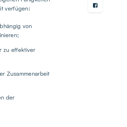
it verfügen:
abhängig von
inieren;
 zu effektiver
der Zusammenarbeit
en der