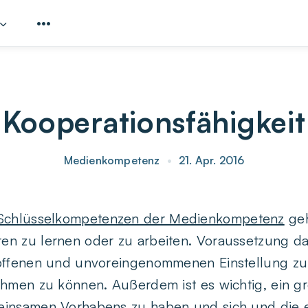
Kooperationsfähigkeit
Medienkompetenz
•
21. Apr. 2016
Schlüsselkompetenzen der Medienkompetenz
geh
n zu lernen oder zu arbeiten. Voraussetzung daf
 offenen und unvoreingenommenen Einstellung z
ehmen zu können. Außerdem ist es wichtig, ein g
einsamen Vorhabens zu haben und sich und die e