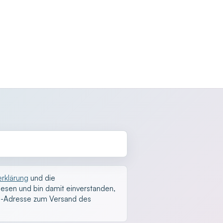
rklärung
und die
esen und bin damit einverstanden,
l-Adresse zum Versand des