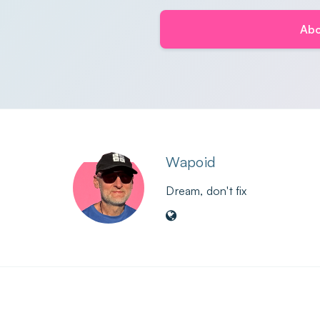
Abo
Wapoid
Dream, don't fix