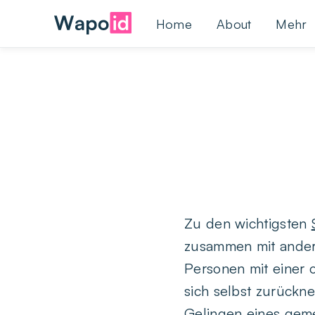
Home
About
Mehr
Zu den wichtigsten
zusammen mit andere
Personen mit einer
sich selbst zurückn
Gelingen eines gem