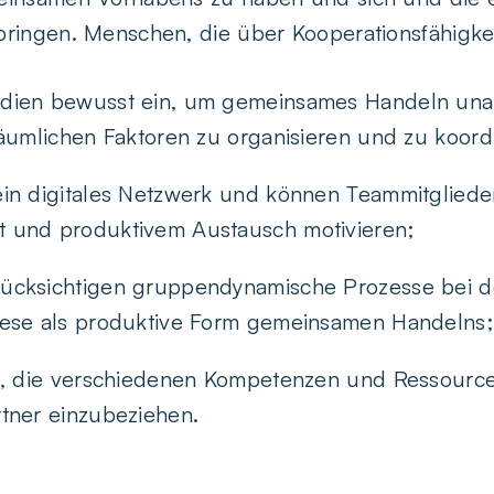
ringen. Menschen, die über Kooperationsfähigke
dien bewusst ein, um gemeinsames Handeln un
räumlichen Faktoren zu organisieren und zu koord
in digitales Netzwerk und können Teammitglieder
 und produktivem Austausch motivieren;
ücksichtigen gruppendynamische Prozesse bei 
iese als produktive Form gemeinsamen Handelns;
ge, die verschiedenen Kompetenzen und Ressourc
tner einzubeziehen.