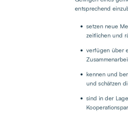
entsprechend einzub
setzen neue Me
zeitlichen und 
verfügen über e
Zusammenarbeit
kennen und ber
und schätzen d
sind in der La
Kooperationspar