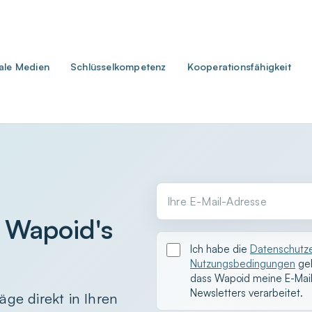
tale Medien
Schlüsselkompetenz
Kooperationsfähigkeit
Ihre E-Mail-Adresse
 Wapoid's
Ich habe die
Datenschutze
Nutzungsbedingungen
gel
dass Wapoid meine E-Mai
Newsletters verarbeitet.
äge direkt in Ihren